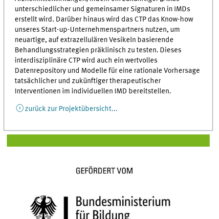
unterschiedlicher und gemeinsamer Signaturen in IMDs
erstellt wird. Darüber hinaus wird das CTP das Know-how
unseres Start-up-Unternehmenspartners nutzen, um
neuartige, auf extrazellulären Vesikeln basierende
Behandlungsstrategien präklinisch zu testen. Dieses
interdisziplinäre CTP wird auch ein wertvolles
Datenrepository und Modelle für eine rationale Vorhersage
tatsächlicher und zukünftiger therapeutischer
Interventionen im individuellen IMD bereitstellen.
zurück zur Projektübersicht...