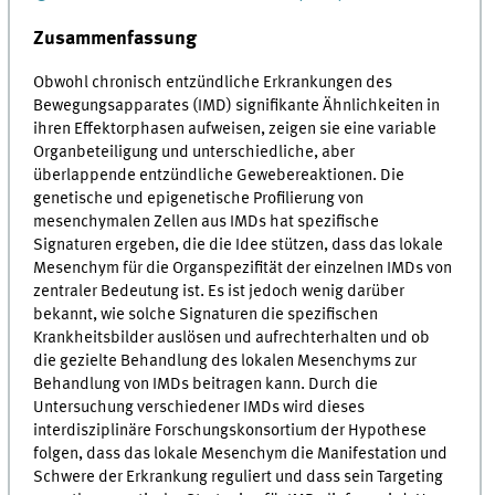
Zusammenfassung
Obwohl chronisch entzündliche Erkrankungen des
Bewegungsapparates (IMD) signifikante Ähnlichkeiten in
ihren Effektorphasen aufweisen, zeigen sie eine variable
Organbeteiligung und unterschiedliche, aber
überlappende entzündliche Gewebereaktionen. Die
genetische und epigenetische Profilierung von
mesenchymalen Zellen aus IMDs hat spezifische
Signaturen ergeben, die die Idee stützen, dass das lokale
Mesenchym für die Organspezifität der einzelnen IMDs von
zentraler Bedeutung ist. Es ist jedoch wenig darüber
bekannt, wie solche Signaturen die spezifischen
Krankheitsbilder auslösen und aufrechterhalten und ob
die gezielte Behandlung des lokalen Mesenchyms zur
Behandlung von IMDs beitragen kann. Durch die
Untersuchung verschiedener IMDs wird dieses
interdisziplinäre Forschungskonsortium der Hypothese
folgen, dass das lokale Mesenchym die Manifestation und
Schwere der Erkrankung reguliert und dass sein Targeting