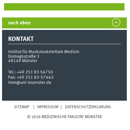
nach oben
KONTAKT
Institut für Muskuloskelettale Medizin
Domagkstraße 3
48149
Münster
Tel.:
+49 251 83 56750
Fax:
+49 251 83-57462
imm@uni-muenster.de
SITEMAP
IMPRESSUM
DATENSCHUTZERKLÄRUNG
© 2026 MEDIZINISCHE FAKULTÄT MÜNSTER