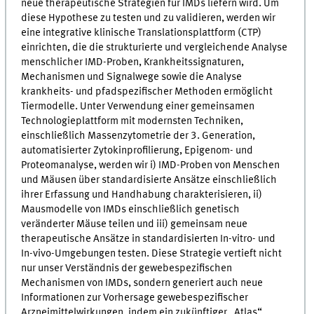
neue therapeutische Strategien für IMDs liefern wird. Um
diese Hypothese zu testen und zu validieren, werden wir
eine integrative klinische Translationsplattform (CTP)
einrichten, die die strukturierte und vergleichende Analyse
menschlicher IMD-Proben, Krankheitssignaturen,
Mechanismen und Signalwege sowie die Analyse
krankheits- und pfadspezifischer Methoden ermöglicht
Tiermodelle. Unter Verwendung einer gemeinsamen
Technologieplattform mit modernsten Techniken,
einschließlich Massenzytometrie der 3. Generation,
automatisierter Zytokinprofilierung, Epigenom- und
Proteomanalyse, werden wir i) IMD-Proben von Menschen
und Mäusen über standardisierte Ansätze einschließlich
ihrer Erfassung und Handhabung charakterisieren, ii)
Mausmodelle von IMDs einschließlich genetisch
veränderter Mäuse teilen und iii) gemeinsam neue
therapeutische Ansätze in standardisierten In-vitro- und
In-vivo-Umgebungen testen. Diese Strategie vertieft nicht
nur unser Verständnis der gewebespezifischen
Mechanismen von IMDs, sondern generiert auch neue
Informationen zur Vorhersage gewebespezifischer
Arzneimittelwirkungen, indem ein zukünftiger „Atlas“